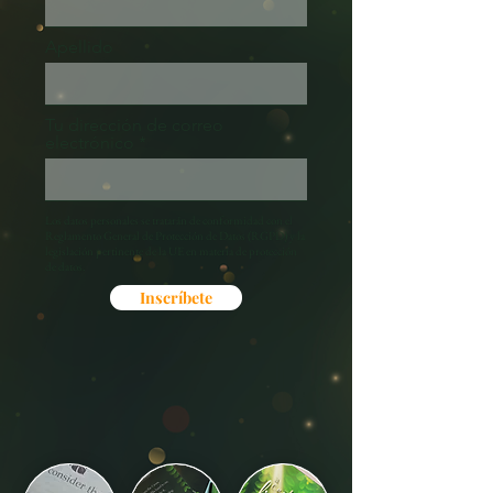
Apellido
Tu dirección de correo
electrónico
Los datos personales se tratarán de conformidad con el
Reglamento General de Protección de Datos (RGPD) y la
legislación pertinente de la UE en materia de protección
de datos.
Inscríbete