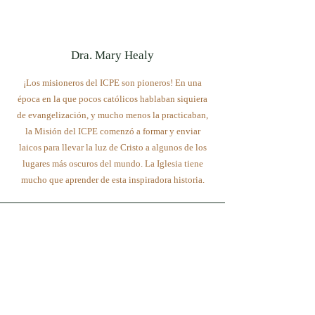
Dra. Mary Healy
¡Los misioneros del ICPE son pioneros! En una
época en la que pocos católicos hablaban siquiera
de evangelización, y mucho menos la practicaban,
la Misión del ICPE comenzó a formar y enviar
laicos para llevar la luz de Cristo a algunos de los
lugares más oscuros del mundo. La Iglesia tiene
mucho que aprender de esta inspiradora historia.
Robert A. Destro, doctor en derecho